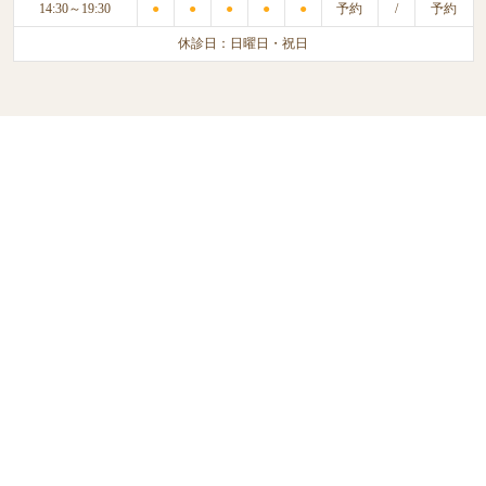
14:30～19:30
●
●
●
●
●
予約
/
予約
休診日：日曜日・祝日