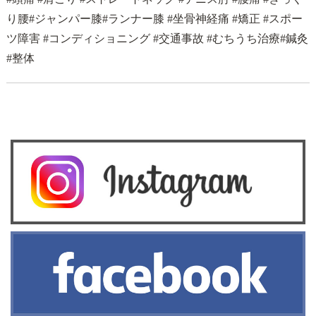
り腰#ジャンパー膝#ランナー膝 #坐骨神経痛 #矯正 #スポー
ツ障害 #コンディショニング #交通事故 #むちうち治療#鍼灸
#整体