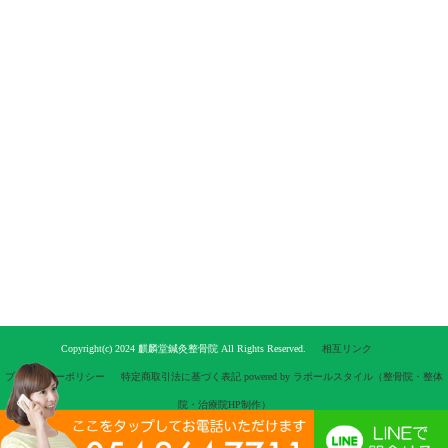
Copyright(c) 2024 麒麟堂鍼灸整骨院 All Rights Reserved.
相互リンク
プライバシーポリシー
特定商取引法に基づく表記
powered by ラポールスタイル（整骨院・整体
院・治療院HP制作）