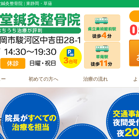
麟堂鍼灸整骨院 | 東静岡・草薙
ュー
初めての方へ
治療の流れ
よ