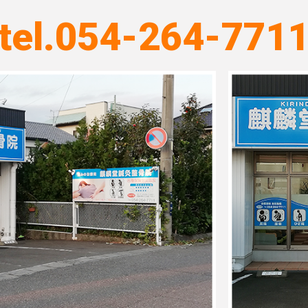
tel.054-264-771