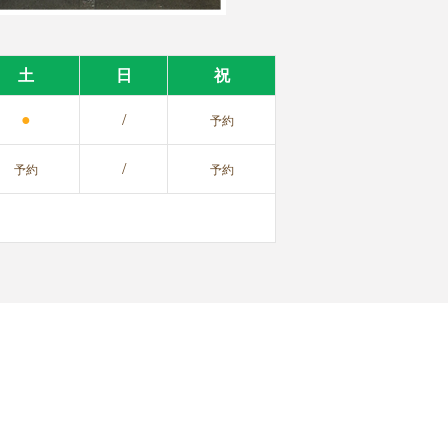
土
日
祝
●
/
予約
/
予約
予約